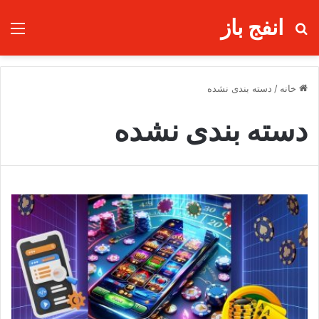
انفج باز
جستجو برای
منو
خانه
/
دسته بندی نشده
دسته بندی نشده