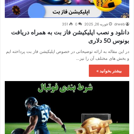
drweb
فوریه 26, 2025
0
351
دانلود و نصب اپلیکیشن فاز بت به همراه دریافت
بونوس 50 دلاری
در این مقاله به ارائه توضیحاتی در خصوص اپلیکیشن فاز بت پرداخته ایم
و بخش های مختلف آن را نیز…
بیشتر بخوانید »