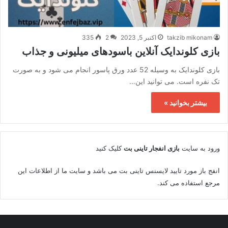
takzib mikonam
اکتبر 5, 2023
2
335
بازی کلوندایک آنلاین باسودهای میلیونی و جذاب
بازی کلوندایک به وسیله 52 عدد ورق پاسور انجام می شود و به صورت
تک نفره است. می توانید این…
بیشتر بخوانید »
ورود به سایت
بازی انفجار تاینی بت
کلیک کنید
انفج باز مورد تایید لایسنس تاینی بت می باشد و سایت ما از اطلاعات این
مرجع استفاده می کند.