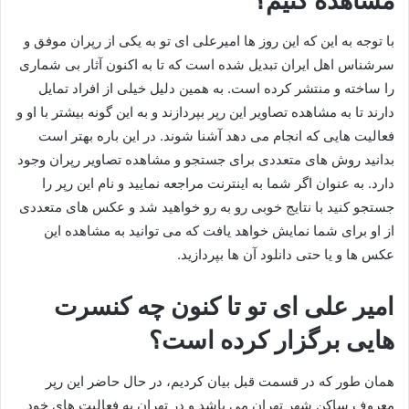
مشاهده کنیم؟
با توجه به این که این روز ها امیرعلی ای تو به یکی از رپران موفق و
سرشناس اهل ایران تبدیل شده است که تا به اکنون آثار بی شماری
را ساخته و منتشر کرده است. به همین دلیل خیلی از افراد تمایل
دارند تا به مشاهده تصاویر این رپر بپردازند و به این گونه بیشتر با او و
فعالیت هایی که انجام می‌ دهد آشنا شوند. در این باره بهتر است
بدانید روش‌ های متعددی برای جستجو و مشاهده تصاویر رپران وجود
دارد. به عنوان اگر شما به اینترنت مراجعه نمایید و نام این رپر را
جستجو کنید با نتایج خوبی رو به رو خواهید شد و عکس های متعددی
از او برای شما نمایش خواهد یافت که می توانید به مشاهده این
عکس ها و یا حتی دانلود آن ها بپردازید.
امیر علی ای تو تا کنون چه کنسرت
هایی برگزار کرده است؟
همان طور که در قسمت قبل بیان کردیم، در حال حاضر این رپر
معروف ساکن شهر تهران می باشد و در تهران به فعالیت‌ های خود