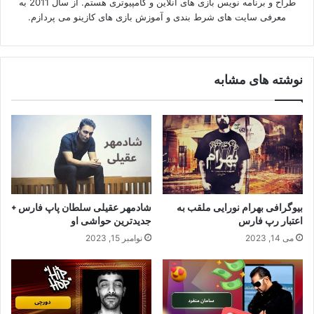
طراح و برنامه نویس بازی های آنلاین و کامپیوتری هستم. از سال 2011 به
معرفی سایت های شرط بندی و آموزش بازی های کازینو می پردازم.
نوشته های مشابه
بیوگرافی بهرام نورایی ملقب به
شادمهر عقیلی سلطان پاپ فارس +
اعتبار رپ فارس
جدیدترین حواشی او
می 14, 2023
نوامبر 15, 2023