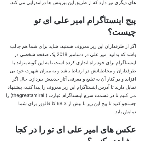
های دیگری نیز دارد که از طریق این بیزینس ها درآمدزایی می‌ کند.
پیج اینستاگرام امیر علی ای تو
چیست؟
اگر از طرفداران این رپر معروف هستید، شاید برای شما هم جالب
باشد که بدانید امیر علی در دسامبر 2018 یک صفحه شخصی در
اینستاگرام برای خود راه اندازی کرده است تا به این گونه بتواند با
طرفداران و مخاطبانش در ارتباط باشد و به میزان شهرت خود بی
افزاید و در کنار آن به تبلیغ و معرفی آثار جدیدش بپردازد. حال اگر
تمایل دارید تا آدرس اینستاگرام این رپر معروف را پیدا کنید، پیشنهاد
می کنیم تا در قسمت سرچ اینستاگرام عبارت (thegreatamirali) را
جستجو کنید تا پیج این رپر با بیش از 68.3 کا فالوور برای شما
نمایش یابد.
عکس های امیر علی ای تو را در کجا