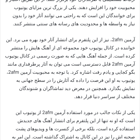
محبوبیت خود را افزایش دهند. یکی از بزرگ‌ ترین مزایای یوتیوب
برای خوانندگان این است که به‌ راحتی می‌ توانند آثار خود را بدون
نیاز به واسطه‌ ها و محدودیت‌ های رسانه‌ های سنتی منتشر کنند.
آرمین 2afm، نیز از این پلتفرم برای انتشار آثار خود بهره می‌ برد. این
خواننده در کانال یوتیوب خود مجموعه‌ ای از آهنگ‌ هایش را منتشر
کرده است. از جمله آهنگ‌ هایی که به‌ صورت رسمی در کانال یوتیوب
آرمین 2afm قابل دسترسی است می‌ توان به آثار پرطرفداری مانند
بگو کجایی و یادم رفت اشاره کرد. با توجه به محبوبیت آرمین 2afm،
یوتیوب به او این فرصت را داده که آثارش را در سطح جهانی به
نمایش بگذارد. همچنین در معرض دید تماشاگران و شنوندگان
مختلف از سراسر دنیا قرار دهد.
یکی از نکات جالب در مورد استفاده آرمین 2afm از یوتیوب این
است که او نه تنها از این پلتفرم برای انتشار آهنگ‌ های جدیدش
استفاده کرده است، بلکه برخی از کنسرت‌ ها و ویدیوهای پشت‌
صحنه‌ اش را نیز در این کانال به اشتراک گذاشته است. این امر به