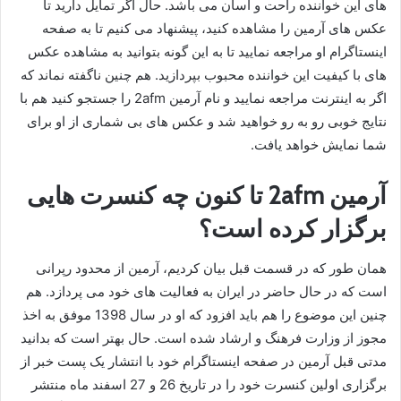
های این خواننده راحت و آسان می باشد. حال اگر تمایل دارید تا
عکس های آرمین را مشاهده کنید، پیشنهاد می کنیم تا به صفحه
اینستاگرام او مراجعه نمایید تا به این گونه بتوانید به مشاهده عکس
های با کیفیت این خواننده محبوب بپردازید. هم چنین ناگفته نماند که
اگر به اینترنت مراجعه نمایید و نام آرمین 2afm را جستجو کنید هم با
نتایج خوبی رو به رو خواهید شد و عکس های بی شماری از او برای
شما نمایش خواهد یافت.
آرمین 2afm تا کنون چه کنسرت هایی
برگزار کرده است؟
همان طور که در قسمت قبل بیان کردیم، آرمین از محدود رپرانی
است که در حال حاضر در ایران به فعالیت های خود می پردازد. هم
چنین این موضوع را هم باید افزود که او در سال 1398 موفق به اخذ
مجوز از وزارت فرهنگ و ارشاد شده است. حال بهتر است که بدانید
مدتی قبل آرمین در صفحه اینستاگرام خود با انتشار یک پست خبر از
برگزاری اولین کنسرت خود را در تاریخ 26 و 27 اسفند ماه منتشر