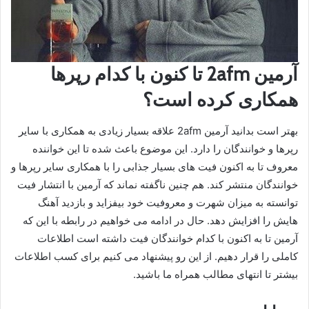
آرمین 2afm تا کنون با کدام رپرها
همکاری کرده است؟
بهتر است بدانید آرمین 2afm علاقه بسیار زیادی به همکاری با سایر
رپرها و خوانندگان را دارد. این موضوع باعث شده تا این خواننده
معروف تا به اکنون فیت‌ های بسیار جذابی را با همکاری سایر رپرها و
خوانندگان منتشر کند. هم چنین ناگفته نماند که آرمین با انتشار فیت
توانسته به میزان شهرت و معروفیت خود بیفزاید و بازدید آهنگ
هایش را افزایش دهد. حال در ادامه می خواهیم در رابطه با این که
آرمین تا به اکنون با کدام خوانندگان فیت داشته است اطلاعات
کاملی را قرار دهیم. از این رو پیشنهاد می‌ کنیم برای کسب اطلاعات
بیشتر تا انتهای مطالب همراه ما باشید.