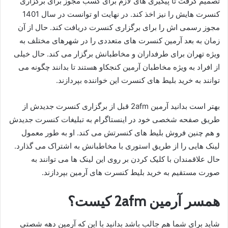
تصمیم گرفت تا پیگیری‌ های لازم برای کسب مجوز برای برگزاری
کنسرت‌ هایش را نیز اخذ کند. در نهایت او توانست در سال 1401
مجوز رسمی اش را برای برگزاری کنسرت دریافت کند. حال از آن
زمان به بعد آرمین کنسرت‌ های متعددی را در شهرهای مختلف به
ویژه تهران برای طرفداران و مخاطبانش برگزار می‌ کند. حال خیلی
از افراد به ویژه مخاطبان آرمین کنجکاو هستند تا بدانند چگونه می‌
توانند به خرید بلیط‌ های کنسرت این خواننده بپردازند.
بهتر است بدانید آرمین 2afm قبل از برگزاری کنسرت جدیدش از
طریق صفحه شخصی خود در اینستاگرام به تبلیغات کنسرت جدیدش
و هم چنین فروش بلیط‌ های کنسرتش می‌ کند. او به طور معمول
لینک‌ هایی را از طریق استوری با مخاطبانش به اشتراک می‌ گذارد.
حال علاقمندان با کلیک کردن بر روی این لینک‌ ها می‌ توانند به
صورت مستقیم به خرید بلیط کنسرت‌ های آرمین بپردازند.
همسر آرمین 2afm کیست؟
شاید برای شما هم جالب باشد بدانید با این که آرمین دهه شصتی