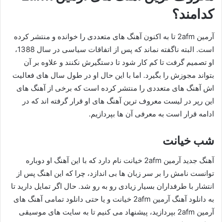
کدامند؟
آرمین 2afm تا به اکنون آهنگ های متعددی را خوانده و منتشر کرده
است. البته ناگفته نماند که پس از اتفاقات سیاسی در سال 1388،
او تصمیم گرفت تا کم کار شود تا دستگیرش نکنند و علاوه بر آن
بتواند مجوزش را بگیرد. اما با این حال او در طول سال‌ های فعالیت
اش آهنگ های متعددی را منتشر کرده است که برخی از آهنگ های
این رپر در لیست معروف ترین آهنگ های او قرار گرفته اند که در
ادامه قرار است به معرفی آن ها بپردازیم.
شب خیانت
آهنگ جدید آرمین 2afm خیانت نام دارد که با این آهنگ او دوباره
توانست نامش را بر سر زبان‌ ها بی اندازد، چرا که این اهنگ پس از
انتشار با طرفداران بسیار زیادی رو به رو شد. حال اگر تمایل دارید تا
به دانلود آهنگ آرمین 2afm خیانت و یا حتی دانلود تمامی آهنگ های
آرمین 2afm بپردازید، پیشنهاد می کنیم تا به سایت های موسیقی