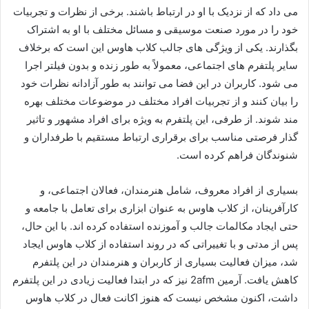
می‌ داد که از نزدیک با او در ارتباط باشند. برخی از نظرات و تجربیات
خود را در مورد صنعت موسیقی و مسائل مختلف با او به اشتراک
بگذارند. یکی از ویژگی‌ های جالب کلاب هاوس این است که برخلاف
سایر پلتفرم‌ های اجتماعی، معمولاً به‌ طور زنده و بدون فیلتر اجرا
می‌ شود. کاربران در این فضا می‌ توانند به‌ طور آزادانه نظرات خود
را بیان کنند و از تجربیات افراد مختلف در موضوعات مختلف بهره‌
مند شوند. از طرفی، این پلتفرم به‌ ویژه برای افراد مشهور و تاثیر
گذار فرصتی مناسب برای برقراری ارتباط مستقیم با طرفداران و
شنوندگان فراهم کرده است.
بسیاری از افراد معروف، شامل هنرمندان، فعالان اجتماعی، و
کارآفرینان، از کلاب هاوس به‌ عنوان ابزاری برای تعامل با جامعه و
حتی ایجاد مکالمات جالب و آموزنده استفاده کرده‌ اند. با این حال،
پس از مدتی و با تغییراتی که در روند استفاده از کلاب هاوس ایجاد
شد، میزان فعالیت بسیاری از کاربران و هنرمندان در این پلتفرم
کاهش یافت. آرمین 2afm نیز که در ابتدا فعالیت زیادی در این پلتفرم
داشت، اکنون مشخص نیست که هنوز اکانت فعال در کلاب هاوس