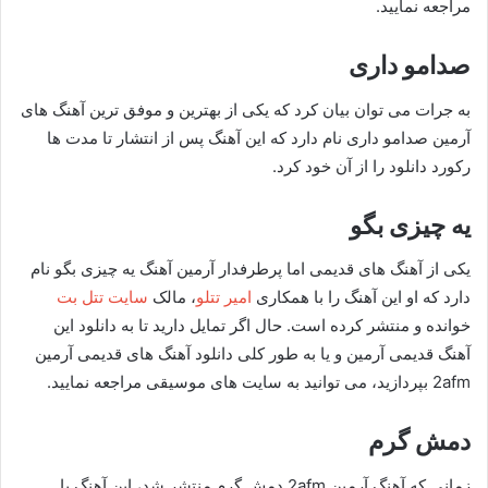
مراجعه نمایید.
صدامو داری
به جرات می توان بیان کرد که یکی از بهترین و موفق ترین آهنگ های
آرمین صدامو داری نام دارد که این آهنگ پس از انتشار تا مدت ها
رکورد دانلود را از آن خود کرد.
یه چیزی بگو
یکی از آهنگ های قدیمی اما پرطرفدار آرمین آهنگ یه چیزی بگو نام
دارد که او این آهنگ را با همکاری
امیر تتلو
، مالک
سایت تتل بت
خوانده و منتشر کرده است. حال اگر تمایل دارید تا به دانلود این
آهنگ قدیمی آرمین و یا به طور کلی دانلود آهنگ های قدیمی آرمین
2afm بپردازید، می توانید به سایت های موسیقی مراجعه نمایید.
دمش گرم
زمانی که آهنگ آرمین 2afm دمش گرم منتشر شد، این آهنگ با