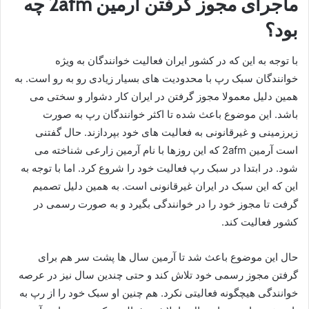
ماجرای مجوز گرفتن آرمین 2afm چه
بود؟
با توجه به این که در کشور ایران فعالیت خوانندگان به ویژه
خوانندگان سبک رپ با محدودیت‌ های بسیار زیادی رو به رو است. به
همین دلیل معمولا مجوز گرفتن در ایران کار دشوار و سختی می‌
باشد. این موضوع باعث شده تا اکثر خوانندگان رپ به صورت
زیرزمینی و غیرقانونی به فعالیت‌ های خود بپردازند. حال گفتنی
است آرمین 2afm که این روزها با نام آرمین زارعی شناخته می‌
شود. در ابتدا در سبک رپ فعالیت خود را شروع کرد. اما با توجه به
این که این سبک در ایران غیرقانونی است. به همین دلیل تصمیم
گرفت تا مجوز خود را در خوانندگی بگیرد و به صورت رسمی در
کشور فعالیت کند.
حال این موضوع باعث شد تا آرمین سال‌ ها پشت سر هم برای
گرفتن مجوز رسمی خود تلاش کند و حتی چندین سال نیز در عرصه
خوانندگی هیچگونه فعالیتی نکرد. هم چنین او سبک خود را از رپ به