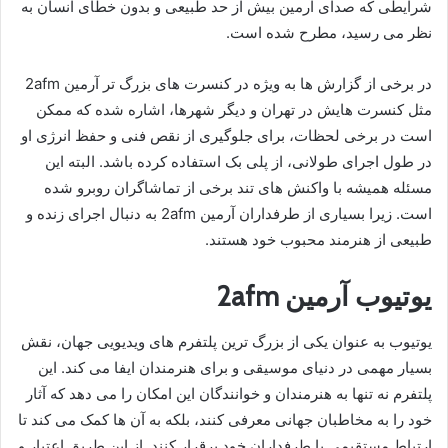
شرایطی که صدای آرمین بیش از حد طبیعی و بدون خطای انسان به‌
نظر می‌ رسید، مطرح شده است.
در برخی از گزارش‌ ها به‌ ویژه در کنسرت‌ های بزرگ‌ تر آرمین 2afm
مثل کنسرت‌ هایش در تهران و دیگر شهرها، اشاره شده که ممکن
است در برخی لحظات، برای جلوگیری از نقص فنی و حفظ انرژی او
در طول اجرای طولانی، از پلی‌ بک استفاده کرده باشد. البته این
مسئله همیشه با واکنش‌ های تند برخی از تماشاگران روبرو شده
است. زیرا بسیاری از طرفداران آرمین 2afm به دنبال اجرای زنده و
طبیعی از هنرمند محبوب خود هستند.
یوتیوب آرمین 2afm
یوتیوب به‌ عنوان یکی از بزرگ‌ ترین پلتفرم‌ های ویدیویی جهان، نقش
بسیار مهمی در دنیای موسیقی و برای هنرمندان ایفا می‌ کند. این
پلتفرم نه تنها به هنرمندان و خوانندگان این امکان را می‌ دهد که آثار
خود را به مخاطبان جهانی معرفی کنند، بلکه به آن‌ ها کمک می‌ کند تا
ارتباط مستقیمی با طرفداران خود برقرار کنند. از این طریق اعتبار و