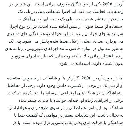
آرمین 2afm یکی از خوانندگان معروف ایرانی است. این شخص در
زمینه پاپ فعالیت می کند. اما اخیرا شایعاتی مبنی بر پلی بک
خواندن او منتشر شده است. پلی‌ بک به معنای اجرای آهنگ با
استفاده از ضبط صوتی از پیش آماده‌ شده است. در این نوع اجرا،
هنرمند به‌ جای خواندن زنده، تنها به حرکات و هماهنگی‌ های ظاهری
می‌ پردازد. صدای اصلی از قبل ضبط‌ شده پخش می‌ شود. پلی‌ بک
به‌ طور معمول در موارد خاصی مانند اجراهای تلویزیونی، برنامه‌ های
زنده با فشار زمانی بالا، یا کنسرت‌ هایی که نیاز به اجرای سریع و
بدون اشتباه دارند، استفاده می‌ شود.
اما در مورد آرمین 2afm، گزارش‌ ها و شایعاتی در خصوص استفاده
او از پلی‌ بک در برخی از کنسرت‌ هایش وجود دارد. برخی از مخاطبان
و تماشاگران در شبکه‌ های اجتماعی و رسانه‌ ها ادعا کرده‌ اند که در
برخی از اجراهای زنده او، صدای خواننده با صدای ضبط‌ شده
هماهنگ بود. این امر اعتراضاتی را از سوی طرفداران و هوادارانش
به‌ دنبال داشت. این شایعات بیشتر در مواقعی که کیفیت صدا یا
هماهنگی با حرکت‌ های بدنی به‌ درستی برقرار نبوده است. یا در