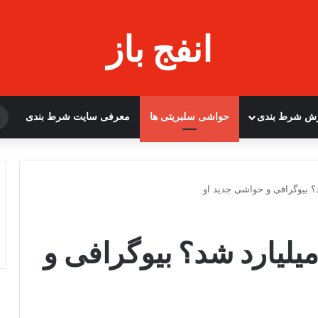
انفج باز
زش شرط بندی
حواشی سلبریتی ها
معرفی سایت شرط بندی
د؟ بیوگرافی و حواشی جدید او
میلیارد شد؟ بیوگرافی و