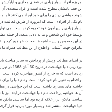
امروزه افراد بسیار زیادی در فضای مجازی و اپلیکیشن ه
این فضا نامشان مطرح شده است و افراد متعددی آن ها
شوند حواشی زیادی را برای خود ایجاد می کنند تا با م
نام یکی از افرادی است که امروزه از طريق فعالیت 
بسیار زیادی را پیرامون خود تجربه کرده است. می توا
توسط خود این شخص و بنا به دلایل متعدد از جمله م
در این خصوص و این حاشیه ها صحبت خواهیم کرد و نقش
بنابراین جهت آشنایی و اطلاع از این مطالب همراه ما ب
در ابتدای مطالب و پیش از پرداختن به سایر مباحث بای
زیادی است که به خارج از کشور مهاجرت کرده است. نا
او اقدام به تغییر نام خود کرده است و نام دنيا را بر
حاشیه های بسیاری داشته است که این حواشی در مطرح 
آن ها خواهیم پرداخت. نام دنيا جهانبخت در ابتدا نیز 
ساسی مانکن ابراز علاقه کرده بود اما ساسی مانکن ن
دنیا جهانبخت منتشر شد و بسیار مورد بازدید قرار گر