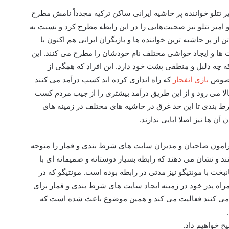
 تتلو خواننده پر حاشیه ایرانی ساکن ترکیه مجدداً نامش مطرح
امیر تتلو نیز صحبت‌هایی را در این رابطه مطرح کرد و نسبت به
از پر حاشيه ترین خواننده ها و بازیگران ایرانی هم اکنون با
 ها و ایجاد حواشی مختلف نام خودشان را مطرح می کنند. این
 چه دلیل و منطقی پشت خود دارد. این افراد که همگی از
لخصوص
بازی انفجار
که راه اندازی کرده اند کسب درآمد می کنند
ا می رود و از این طریق درآمد بيشتری را از جیب مردم کسب
 بندی تا این حد غرق در حاشيه های مختلف در زمینه های
 ها نیز اصلا ابایی ندارند.
یرامون صاحبان و مدیران سایت های شرط بندی و قمار را متوجه
کنند و نشان می دهند که رابطه بسیار دوستانه و صمیمانه ای با
انبخت با مونتیگو نیز مدتی در رابطه بوده است. مونتیگو که در
راه پدر خود در زمینه ایجاد سایت های شرط بندی و قمار برای
ت می کنند فعالیت می کند و همین موضوع باعث شده است که
ح خواهیم داد.