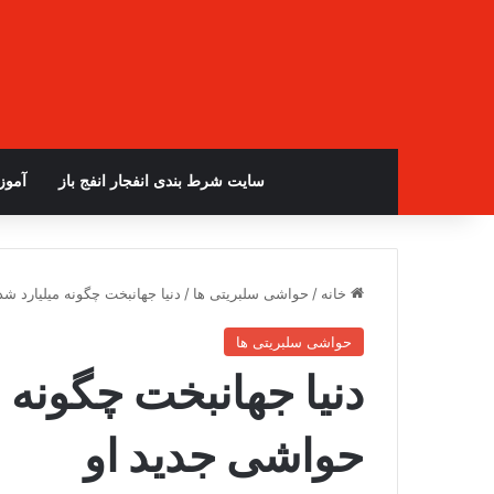
سایت شرط بندی انفجار انفج باز
آمو
خانه
/
حواشی سلبریتی ها
/
دنیا جهانبخت چگونه میلیارد ش
حواشی سلبریتی ها
دنیا جهانبخت چگونه 
حواشی جدید او