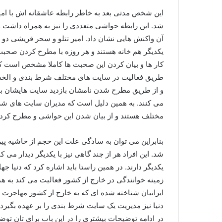
این شخص مدتی بعد به خاطر رابطه عاشقانه اش با امیر
شد. این رابطه حواشی متعددی را نیز به همراه داشت و 
آن واکنش هایی نشان داد. امیر تتلو و سحر قریشی دو تن 
یکدیگر هم خانه هستند و هر روزه با مطرح کردن صحبت
کار ها و بیان کردن این صحبت ها کاملا مشخص است که
طريق فعالیت در سایت های مختلف شرط بندی و ا
و از طريق مطرح شدن نامشان بازدید سایت هایشان بال
می کنند. به همین دلیل است که مدیران سایت های شرط
مختلف هستند و از بیان شدن این حواشی و مطرح کردن آن
بنابراین می توان به سادگی علت این حجم از حاشیه پ
شد. این افراد هر از چند گاهی نیز با يکديگر دیدار می 
یکدیگر دارند. در همین راستا باید اشاره کرد که دنیا جه
زمینه خوانندگی در خارج از کشور فعالیت می کند به هم
ایرانیان شناخته شده ای که به خارج از کشور مهاجر
دنیا نیز مدیریت یک سایت شرط بندی را بر عهده بگیرد.
در ادامه توضیحات بیشتری را در این باب برای تان توضی