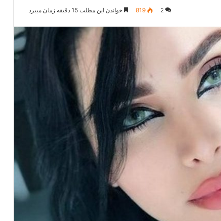
2
819
خواندن این مطلب 15 دقیقه زمان میبرد