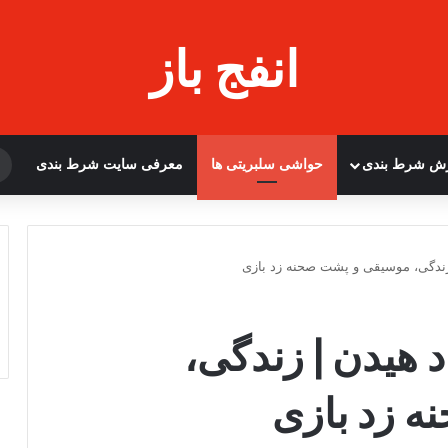
انفج باز
زش شرط بندی
حواشی سلبریتی ها
معرفی سایت شرط بندی
 زندگی، موسیقی و پشت صحنه زد بازی
د هیدن | زندگی،
 زد بازی