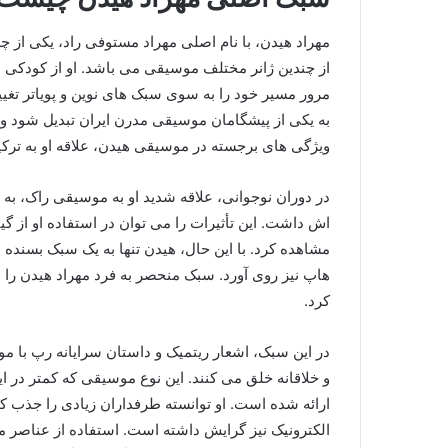
مهراد هیدن، با نام اصلی مهراد مستوفی‌ راد، یکی از
از چندین ژانر مختلف موسیقی می‌ باشد. او از کودکی علا
مرور مسیر خود را به سوی سبک‌ های نوین و پویاتر تغییر
به یکی از پیشگامان موسیقی مدرن ایران تبدیل شود و 
ویژگی‌ های برجسته در موسیقی هیدن، علاقه او به تر
در دوران نوجوانی، علاقه شدید او به موسیقی راک، به‌ و
اش داشت. این تأثیرات را می‌ توان در استفاده او از گ
مشاهده کرد. با این حال، هیدن تنها به یک سبک بسنده 
هاپ نیز روی آورد. سبک منحصر به‌ فرد مهراد هیدن را م
کرد.
در این سبک، اشعار ریتمیک و داستان‌ سرایانه رپ با م
و خلاقانه خلق می‌ کنند. این نوع موسیقی که کمتر در 
ارائه شده است. او توانسته طرفداران زیادی را جذب کن
الکترونیک نیز گرایش داشته است. استفاده از عناصر م