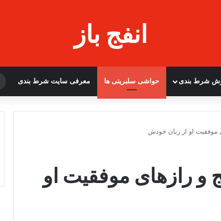
انفج باز
زش شرط بندی
حواشی سلبریتی ها
معرفی سایت شرط بندی
ی موفقیت او از زبان خودش
ج و رازهای موفقیت او