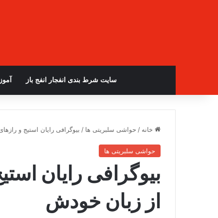
سایت شرط بندی انفجار انفج باز
آمو
خانه
/
حواشی سلبریتی ها
/
بیوگرافی رایان استیج و رازها
حواشی سلبریتی ها
بیوگرافی رایان استی
از زبان خودش