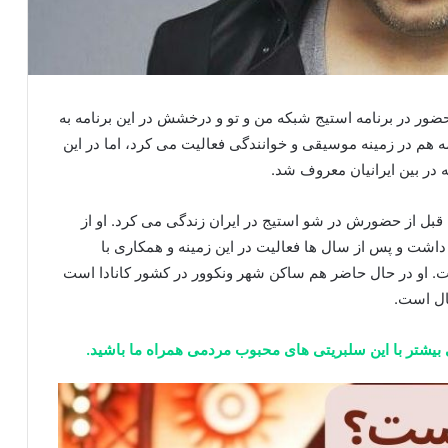
استیج خواننده جوانی است که در سال 1396 با حضور در برنامه استیج شبکه من و تو و درخشش در این برنامه به
ه هم در زمینه موسیقی و خوانندگی فعالیت می کرد، اما در این
ه در بین ایرانیان معروف شد.
 قبل از حضورش در شو استیج در ایران زندگی می کرد. او از
شت و پس از سال ها فعالیت در این زمینه و همکاری با
فت. او در حال حاضر هم ساکن شهر ونکوور در کشور کانادا است
عال است.
 بیشتر با این سلبریتی های محبوب مردمی همراه ما باشید.