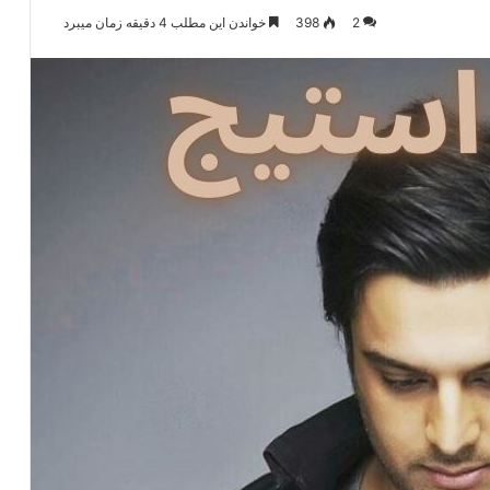
2
398
خواندن این مطلب 4 دقیقه زمان میبرد