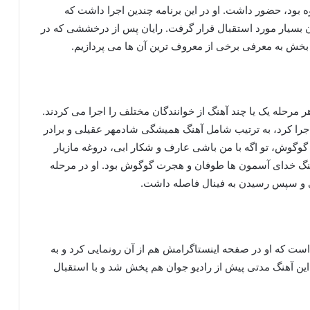
ه بود، حضور داشت. او در این برنامه چندین اجرا داشت که
ان بسیار مورد استقبال قرار گرفت. رایان پس از درخششی که در
 بخش به معرفی برخی از معروف ترین آن ها می پردازیم.
 مرحله یک یا چند آهنگ از خوانندگان مختلف را اجرا می کردند.
 اجرا کرد، به ترتیب شامل آهنگ همیشگی شادمهر عقیلی و برادر
گوش، تو اگه با من باشی عارف و شکار ابی، دروغه مازیار
نگ خدای آسمون ها طوفان و هجرت گوگوش بود. او در مرحله
ی و سپس رسیدن به فینال فاصله داشت.
 است که او در صفحه اینستاگرامش هم از آن رونمایی کرد و به
 این آهنگ مدتی پیش از رادیو جوان هم پخش شد و با استقبال