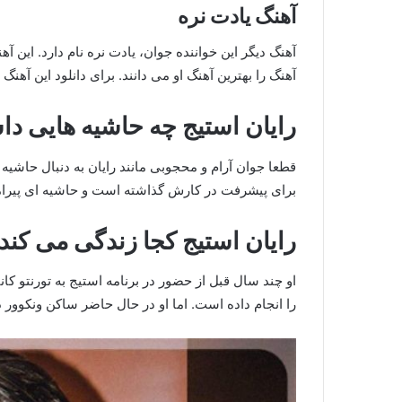
آهنگ یادت نره
آهنگ دیگر این خواننده جوان، یادت نره نام دارد. این آ
آهنگ را بهترین آهنگ او می دانند. برای دانلود این آهن
رایان استیج چه حاشیه هایی د
قطعا جوان آرام و محجوبی مانند رایان به دنبال حاشیه
برای پیشرفت در کارش گذاشته است و حاشیه ای پیرامون
رایان استیج کجا زندگی می کند
او چند سال قبل از حضور در برنامه استیج به تورنتو ک
را انجام داده است. اما او در حال حاضر ساکن ونکوور 