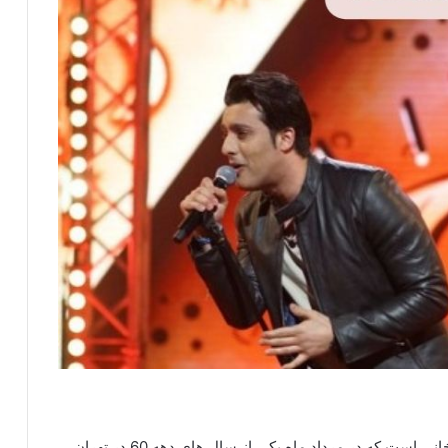
رایان نام هنری خواننده ای جوان با نام اصلی امیر مددخانی است که در مرداد ماه یکی از سال های دهه 60 در تهران