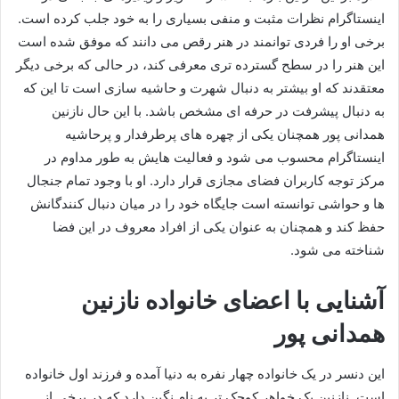
اینستاگرام نظرات مثبت و منفی بسیاری را به خود جلب کرده است.
برخی او را فردی توانمند در هنر رقص می‌ دانند که موفق شده است
این هنر را در سطح گسترده‌ تری معرفی کند، در حالی که برخی دیگر
معتقدند که او بیشتر به دنبال شهرت و حاشیه‌ سازی است تا این که
به دنبال پیشرفت در حرفه‌ ای مشخص باشد. با این حال نازنین
همدانی پور همچنان یکی از چهره‌ های پرطرفدار و پرحاشیه
اینستاگرام محسوب می‌ شود و فعالیت‌ هایش به طور مداوم در
مرکز توجه کاربران فضای مجازی قرار دارد. او با وجود تمام جنجال‌
ها و حواشی توانسته است جایگاه خود را در میان دنبال‌ کنندگانش
حفظ کند و همچنان به عنوان یکی از افراد معروف در این فضا
شناخته می‌ شود.
آشنایی با اعضای خانواده نازنین
همدانی پور
این دنسر در یک خانواده چهار نفره به دنیا آمده و فرزند اول خانواده
است. نازنین یک خواهر کوچک‌ تر به نام نگین دارد که در برخی از