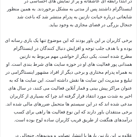
در ابتدا رابطه‌ ای عاشقانه و پر از نمایش‌ های احساسی در
اینستاگرام داشتند پس از مدتی به مشکل برخوردند. به همین منظور
شایعاتی درباره خیانت نازنین به پدرام منتشر شد که باعث شد
جنجال بزرگی در فضای مجازی به وجود بیاید.
برخی کاربران بر این باور بودند که این موضوع تنها یک بازی رسانه‌ ای
بوده و با هدف جلب توجه و افزایش دنبال‌ کنندگان در اینستاگرام
مطرح شده است. یکی دیگر از حواشی مهم مربوط به نازنین
همدانی پور فعالیت‌ های او در حوزه سایت‌ های شرط‌ بندی است. او
به همراه پدرام مختاری و برخی دیگر از افراد مشهور اینستاگرامی در
تبلیغ و مدیریت این سایت‌ ها نقش داشته است. این سایت‌ ها که به
عنوان مراکز پیش‌ بینی و قمار آنلاین فعالیت می‌ کنند، در سال‌ های
اخیر به شدت مورد انتقاد قرار گرفته‌ اند چرا که بسیاری از کاربران
مدعی شده‌ اند که در این سیستم‌ ها متحمل ضررهای مالی شده‌ اند.
برخی منتقدان باور دارند که این نوع فعالیت‌ ها راهی برای کسب
درآمدهای هنگفت از طریق فریب کاربران ساده‌ لوح بوده است.
علاوه بر این نازنین بارها با انتشار تصاویر و ویدیوهای جنجالی در