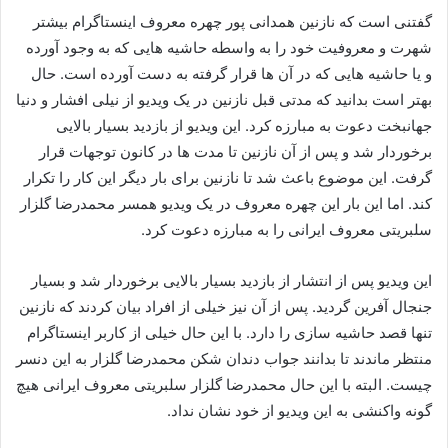
گفتنی است که نازنین همدانی پور چهره معروف اینستاگرام بیشتر
شهرت و معروفیت خود را به واسطه حاشیه‌ هایی که به وجود آورده
و یا حاشیه هایی که در آن ها قرار گرفته به دست آورده است. حال
بهتر است بدانید که مدتی قبل نازنین در یک ویدیو از نیلی افشار و دنیا
جهانبخت دعوت به مبارزه کرد. این ویدیو از بازدید بسیار بالایی
برخوردار شد و پس از آن نازنین تا مدت‌ ها در کانون توجهات قرار
گرفت. این موضوع باعث شد تا نازنین برای بار دیگر این کار را تکرار
کند. اما این بار این چهره معروف در یک ویدیو همسر محمدرضا گلزار
سلبریتی معروف ایرانی را به مبارزه دعوت کرد.
این ویدیو پس از انتشار از بازدید بسیار بالایی برخوردار شد و بسیار
جنجال آفرین گردید. پس از آن نیز خیلی از افراد بیان کردند که نازنین
تنها قصد حاشیه سازی را دارد. با این حال خیلی از کاربر اینستاگرام
منتظر ماندند تا بدانند جواب دندان شکن محمدرضا گلزار به این دنسر
چیست. البته با این حال محمدرضا گلزار سلبریتی معروف ایرانی هیچ
گونه واکنشی به این ویدیو از خود نشان نداد.