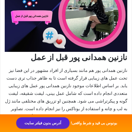
نازنین همدانی پور قبل از عمل
نازنین همدانی پور هم مانند بسیاری از افراد مشهور در این فضا نیز
تحت عمل‌ های زیبایی قرار گرفته است تا به ظاهر جذاب تری دست
یابد. بر اساس اطلاعات موجود نازنین همدانی پور عمل‌ های زیبایی
متعددی انجام داده است که شامل عمل بینی، لیفت شقیقه، لیفت
گونه و پیکرتراشی می‌ شود. همچنین او تزریق‌ های مختلفی مانند ژل
به لب و چانه و استفاده از بوتاکس را نیز انجام داده است. تصاویر
قبل از عمل‌ های زیبایی نازنین همدانی پور به‌ صورت گسترده در
بونوس بی قید و شرط واقعی!
آدرس بدون فیلتر سایت
دسترس نیست و او ترجیح داده است که این بخش از زندگی خود را
خصوصی نگه دارد.