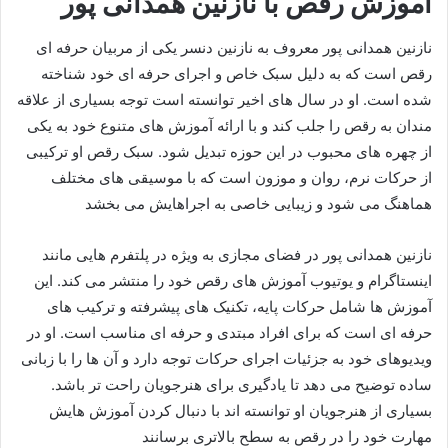
آموزش رقص با نازنین همدانی پور
نازنین همدانی پور معروف به نازنین دنسر یکی از مربیان حرفه ای
رقص است که به دلیل سبک خاص و اجرای حرفه‌ ای خود شناخته
شده است. او در سال‌ های اخیر توانسته است توجه بسیاری از علاقه‌
مندان به رقص را جلب کند و با ارائه آموزش‌ های متنوع خود به یکی
از چهره‌ های محبوب در این حوزه تبدیل شود. سبک رقص او ترکیبی
از حرکات نرم، روان و موزون است که با موسیقی‌ های مختلف
هماهنگ می‌ شود و زیبایی خاصی به اجراهایش می‌ بخشد
نازنین همدانی پور در فضای مجازی به‌ ویژه در پلتفرم‌ هایی مانند
اینستاگرام و یوتیوب آموزش‌ های رقص خود را منتشر می‌ کند. این
آموزش‌ ها شامل حرکات پایه، تکنیک‌ های پیشرفته و ترکیب‌ های
حرفه‌ ای است که برای افراد مبتدی و حرفه‌ ای مناسب است. او در
ویدیوهای خود به جزئیات اجرای حرکات توجه دارد و آن‌ ها را با زبانی
ساده توضیح می‌ دهد تا یادگیری برای هنرجویان راحت‌ تر باشد.
بسیاری از هنرجویان او توانسته‌ اند با دنبال کردن آموزش‌ هایش
مهارت خود را در رقص به سطح بالاتری برسانند