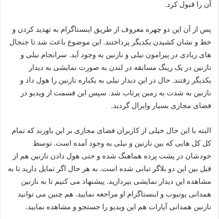
آن را قبول کرد.
پس از آن این دو چهره معروف از طریق اینستاگرام به تهدید کردن و
خط و نشان کشیدن یکدیگر پرداختند. این موضوع باعث شد تا جنجال‌
های زیادی در پیرامون نیلی و نازنین به وجود آید. سرانجام‌ نیلی و
نازنین در یک رینگ مسابقه در لندن به صورت نمایشی به دیدار
یکدیگر رفتند. حال در این دیدار نیلی به یکباره نازنین را هول داد و
نازنین به شدت به زمین پرتاب شد. سپس این قسمت از ویدیو در
فضای مجازی بسیار وایرال گردید.
البته با این حال خیلی از کاربران فضای مجازی بر این باورند که تمام
کل کل‌ هایی که بین نازنین و نیلی به وجود آمده است. توسط
خودشان در پشت پرده هماهنگ شده و حتی هول دادن نازنین هم از
قبل بین این دو بلاگر تبانی شده است. به هر حال اگر تمایل دارید تا به
مشاهده این دیدار نمایشی بپردازید. پیشنهاد می‌ کنیم تا به نازنین
همدانی یوتیوب و اینستاگرام او مراجعه نمایید. هم چنین می‌ توانید
نازنین همدانی آپارات هم این ویدیو را جستجو و مشاهده نمایید.