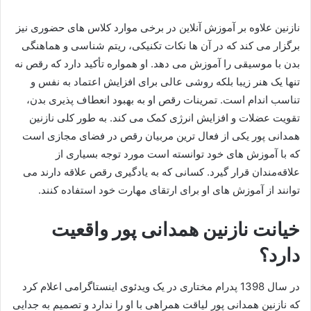
نازنین علاوه بر آموزش آنلاین در برخی موارد کلاس‌ های حضوری نیز
برگزار می‌ کند که در آن‌ ها نکات تکنیکی، ریتم‌ شناسی و هماهنگی
بدن با موسیقی را آموزش می‌ دهد. او همواره تأکید دارد که رقص نه‌
تنها یک هنر زیبا بلکه روشی عالی برای افزایش اعتماد به نفس و
تناسب اندام است. تمرینات رقص او به بهبود انعطاف‌ پذیری بدن،
تقویت عضلات و افزایش انرژی کمک می‌ کند. به طور کلی نازنین
همدانی پور یکی از فعال ترین مربیان رقص در فضای مجازی است
که با آموزش‌ های خود توانسته است مورد توجه بسیاری از
علاقه‌مندان قرار گیرد. کسانی که به یادگیری رقص علاقه دارند می‌
توانند از آموزش‌ های او برای ارتقای مهارت خود استفاده کنند.
خیانت نازنین همدانی پور واقعیت
دارد؟
در سال 1398 پدرام مختاری در یک ویدئوی اینستاگرامی اعلام کرد
که نازنین همدانی پور لیاقت همراهی با او را ندارد و تصمیم به جدایی